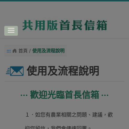
跳到主要內容
:::
首頁 /
使用及流程說明
使用及流程說明
‧‧‧ 歡迎光臨首長信箱 ‧‧‧
１．如您有農業相關之問題、建議，歡
迎您留信，我們會儘速回覆。